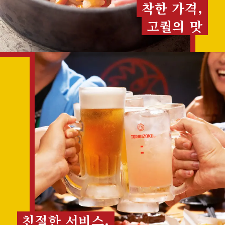
착한 가격,
고퀄의 맛
친절한 서비스,