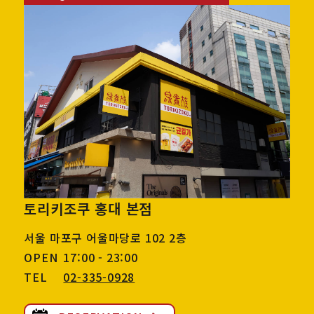
토리키조쿠 홍대 본점
서울 마포구 어울마당로 102 2층
OPEN
17:00 - 23:00
TEL
02-335-0928