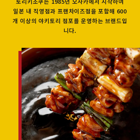
토리키조쿠는 1985년 오사카에서 시작하여
일본 내 직영점과 프랜차이즈점을 포함해 600
개 이상의 야키토리 점포를 운영하는 브랜드입
니다.