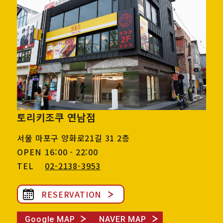
토리키조쿠 연남점
서울 마포구 양화로21길 31 2층
OPEN
16:00 - 22:00
TEL
02-2138-3953
RESERVATION
Google MAP
NAVER MAP