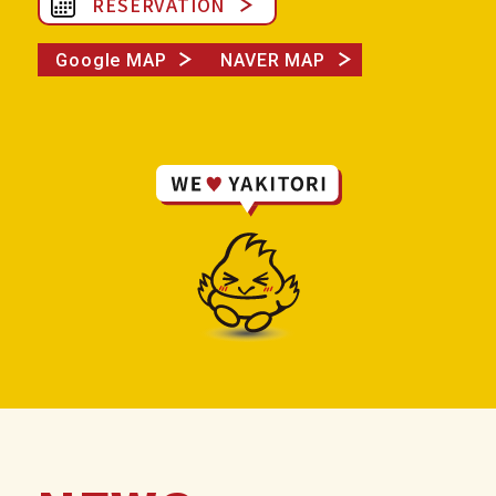
RESERVATION
Google MAP
NAVER MAP