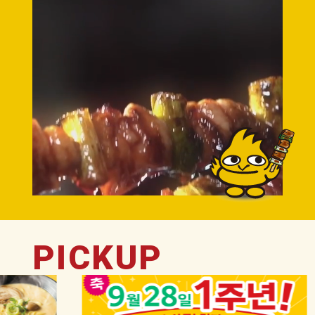
PICK
UP